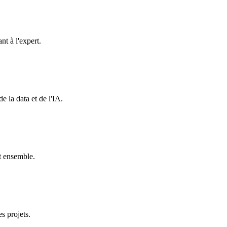
t à l'expert.
 la data et de l'IA.
t ensemble.
s projets.