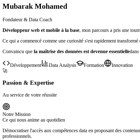
Mubarak Mohamed
Fondateur & Data Coach
Développeur web et mobile à la base
, mon parcours a pris une tourn
Ce qui a commencé comme une curiosité s'est rapidement transformé 
Convaincu que
la maîtrise des données est devenue essentielle
dans 
Développement
Data Analysis
Formation
Innovation
🚀
Passion & Expertise
Au service de votre réussite
Notre Mission
Ce qui nous anime au quotidien
Démocratiser l'accès aux compétences data en proposant des contenu
professionnels.