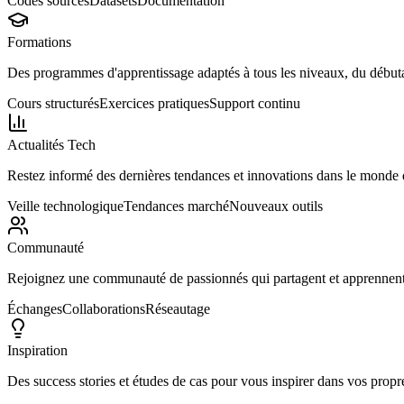
Codes sources
Datasets
Documentation
Formations
Des programmes d'apprentissage adaptés à tous les niveaux, du débutan
Cours structurés
Exercices pratiques
Support continu
Actualités Tech
Restez informé des dernières tendances et innovations dans le monde de
Veille technologique
Tendances marché
Nouveaux outils
Communauté
Rejoignez une communauté de passionnés qui partagent et apprennen
Échanges
Collaborations
Réseautage
Inspiration
Des success stories et études de cas pour vous inspirer dans vos propre