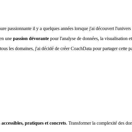
ure passionnante il y a quelques années lorsque j'ai découvert l'univers 
en une
passion dévorante
pour l'analyse de données, la visualisation et l
tous les domaines, j'ai décidé de créer CoachData pour partager cette 
s
accessibles, pratiques et concrets
. Transformer la complexité des do